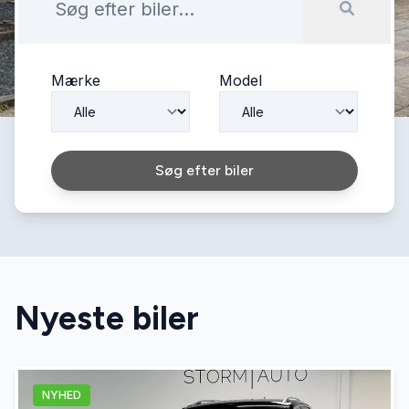
Mærke
Model
Søg efter biler
Nyeste biler
NYHED