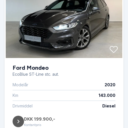
Ford Mondeo
EcoBlue ST-Line stc. aut.
Modelår
2020
Km
143.000
Drivmiddel
Diesel
DKK 199.900,-
Kontantpris