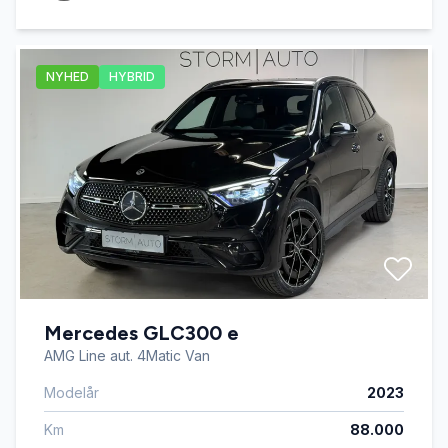
NYHED
HYBRID
Mercedes GLC300 e
AMG Line aut. 4Matic Van
Modelår
2023
Km
88.000