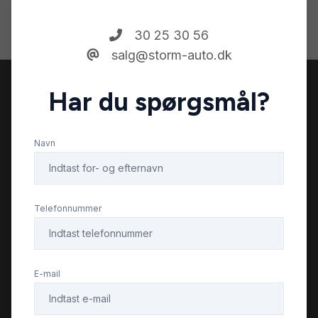
30 25 30 56
salg@storm-auto.dk
Har du spørgsmål?
Navn
Telefonnummer
E-mail