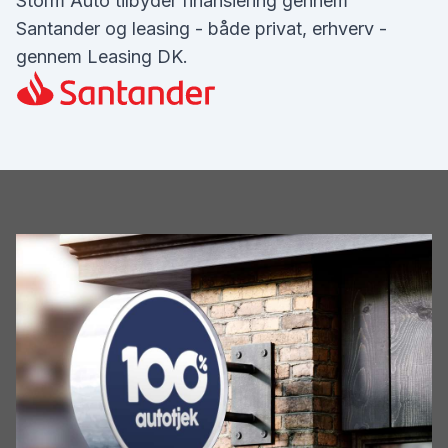
Storm Auto tilbyder finansiering gennem
Santander og leasing - både privat, erhverv -
gennem Leasing DK.