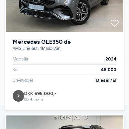
Mercedes GLE350 de
AMG Line aut. 4Matic Van
Modelår
2024
Km
48.000
Drivmiddel
Diesel / El
DKK 695.000,-
Ekskl. moms