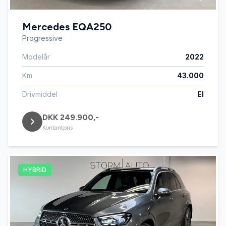
Mercedes EQA250
Progressive
Modelår
2022
Km
43.000
Drivmiddel
El
DKK 249.900,-
Kontantpris
HYBRID