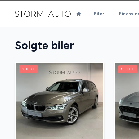
Biler
Finansie
Solgte biler
SOLGT
SOLGT