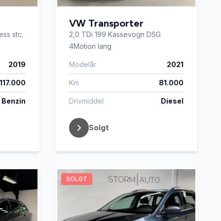
VW Transporter
ess stc.
2,0 TDi 199 Kassevogn DSG
4Motion lang
2019
Modelår
2021
117.000
Km
81.000
Benzin
Drivmiddel
Diesel
Solgt
SOLGT