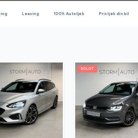
ring
Leasing
100% Autotjek
Pristjek din bil
SOLGT