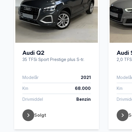
Audi Q2
Audi 
35 TFSi Sport Prestige plus S-tr.
2,0 TFS
Modelår
2021
Modelå
Km
68.000
Km
Drivmiddel
Benzin
Drivmid
Solgt
S