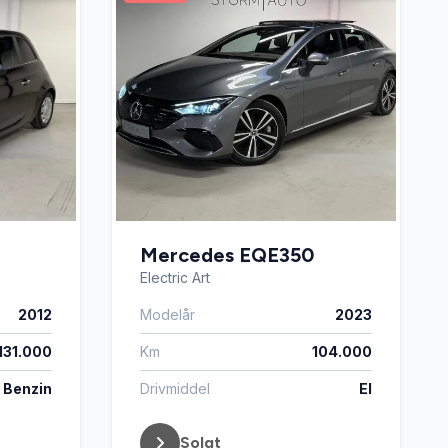
Mercedes EQE350
Electric Art
2012
Modelår
2023
131.000
Km
104.000
Benzin
Drivmiddel
El
Solgt